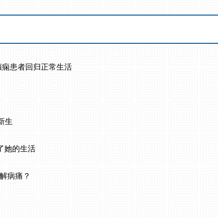
癫痫患者回归正常生活
新生
进了她的生活
朝解病痛？