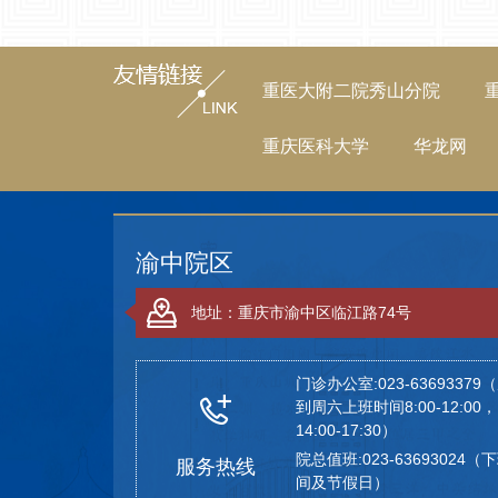
重医大附二院秀山分院
重庆医科大学
华龙网
渝中院区
地址：重庆市渝中区临江路74号
门诊办公室:023-63693379
到周六上班时间8:00-12:00，
14:00-17:30）
院总值班:023-63693024（
服务热线
间及节假日）