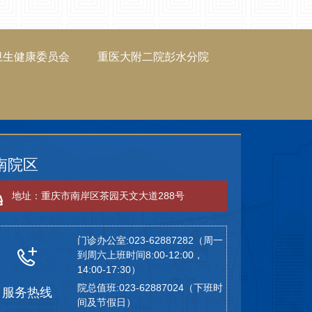
卫生健康委员会
重医大附二院彭水分院
南院区
地址：重庆市南岸区茶园天文大道288号
门诊办公室:023-62887282（周一
到周六上班时间8:00-12:00，
14:00-17:30）
院总值班:023-62887024（下班时
服务热线
间及节假日）