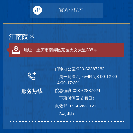
官方小程序
江南院区
地址：重庆市南岸区茶园天文大道288号
门诊办公室:023-62887282
（周一到周六上班时间8:00-12:00，
14:00-17:30）
服务热线
院总值班:023-62887024
（下班时间及节假日）
急救部:023-62887120
（24小时）