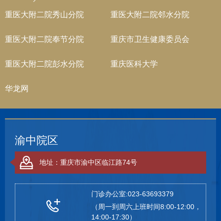
重医大附二院秀山分院
重医大附二院邻水分院
重医大附二院奉节分院
重庆市卫生健康委员会
重医大附二院彭水分院
重庆医科大学
华龙网
渝中院区
地址：重庆市渝中区临江路74号
门诊办公室:023-63693379
（周一到周六上班时间8:00-12:00，
14:00-17:30）