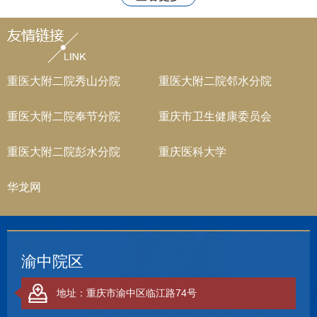
重医大附二院秀山分院
重医大附二院邻水分院
重医大附二院奉节分院
重庆市卫生健康委员会
重医大附二院彭水分院
重庆医科大学
华龙网
渝中院区
地址：重庆市渝中区临江路74号