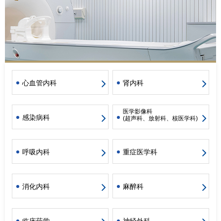
心血管内科
肾内科
医学影像科
感染病科
(超声科、放射科、核医学科)
呼吸内科
重症医学科
消化内科
麻醉科
临床药学
神经外科