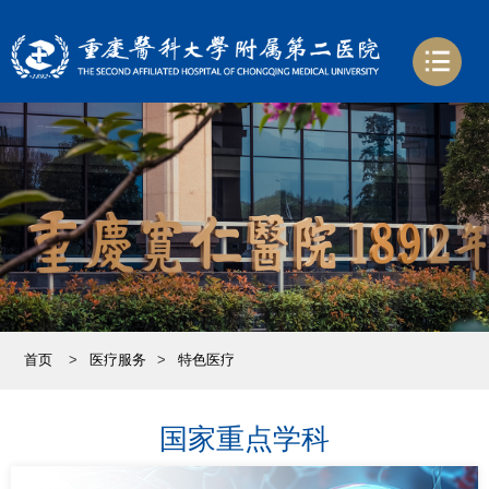
首页
>
医疗服务
>
特色医疗
国家重点学科