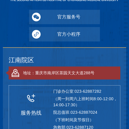
官方服务号
官方小程序
江南院区
地址：重庆市南岸区茶园天文大道288号
门诊办公室:023-62887282
（周一到周六上班时间8:00-12:00，
14:00-17:30）
服务热线
院总值班:023-62887024
（下班时间及节假日）
急救部:023-62887120