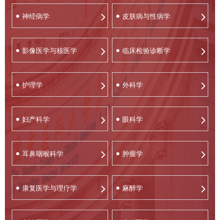
神经病学
皮肤病与性病学
影像医学与核医学
临床检验诊断学
护理学
外科学
妇产科学
眼科学
耳鼻咽喉科学
肿瘤学
康复医学与理疗学
麻醉学