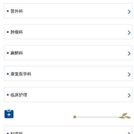
普外科
肿瘤科
麻醉科
康复医学科
临床护理
妇产科