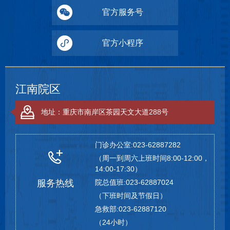
官方服务号
官方小程序
江南院区
地址：重庆市南岸区茶园天文大道288号
门诊办公室:023-62887282
（周一到周六上班时间8:00-12:00，
14:00-17:30）
服务热线
院总值班:023-62887024
（下班时间及节假日）
急救部:023-62887120
（24小时）