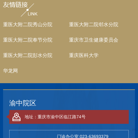
重医大附二院秀山分院
重医大附二院邻水分院
重医大附二院奉节分院
重庆市卫生健康委员会
重医大附二院彭水分院
重庆医科大学
华龙网
渝中院区
地址：重庆市渝中区临江路74号
门诊办公室:023-63693379