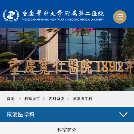
首页
>
科室设置
>
内科系统
>
康复医学科
康复医学科
科室简介