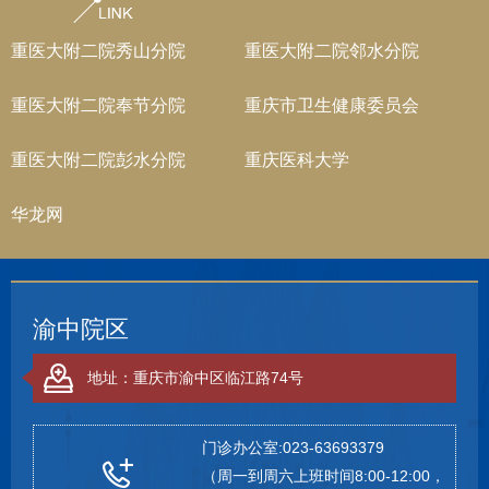
重医大附二院秀山分院
重医大附二院邻水分院
重医大附二院奉节分院
重庆市卫生健康委员会
重医大附二院彭水分院
重庆医科大学
华龙网
渝中院区
地址：重庆市渝中区临江路74号
门诊办公室:023-63693379
（周一到周六上班时间8:00-12:00，