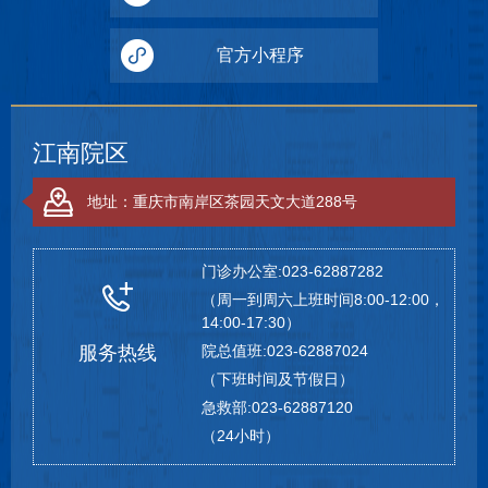
官方小程序
江南院区
地址：重庆市南岸区茶园天文大道288号
门诊办公室:023-62887282
（周一到周六上班时间8:00-12:00，
14:00-17:30）
服务热线
院总值班:023-62887024
（下班时间及节假日）
急救部:023-62887120
（24小时）