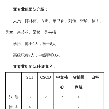
亚专业组团队介绍：
人员：陈林丽、方正、宋卫香、刘佳、张瑜、徐杰、
吴兰、余芸菲、梁媛、吴兴强
学历：博士2人，硕士8人
高级职称2人，中级职称3人
亚专业组团队科研情况：
SCI
CSCD
中文核
省部级
自科
心
课题
张
瑜
3
2
2
1
1
徐
杰
4
2
1