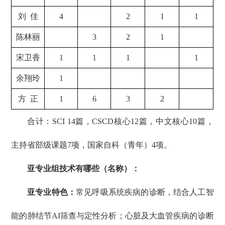
刘
佳
4
2
1
1
陈林丽
3
2
1
宋卫香
1
1
1
1
余翔玲
1
方
正
1
6
3
2
合计：SCI 14篇，CSCD核心12篇，中文核心10篇，
主持省部级课题7项，国家自科（青年）4项。
亚专业组技术有哪些（名称）：
亚专业特色：
常见呼吸系统疾病的诊断，结合人工智
能的肺结节AI筛查与定性分析；心脏及大血管疾病的诊断