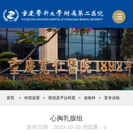
首页
>
科室设置
>
医技及平台科室
>
放射科
>
亚专业组
心胸乳腺组
发布日期：2023-10-20 浏览量：
0