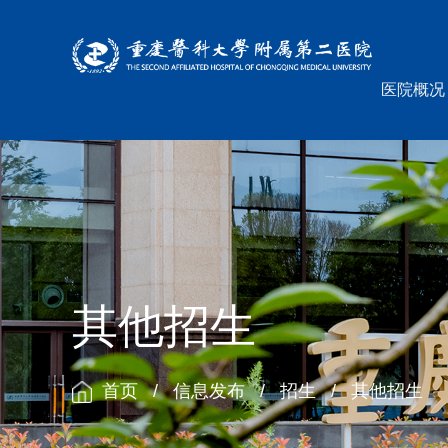
医院概况
其他招生
首页
/
信息发布
/
招生
/
其他招生