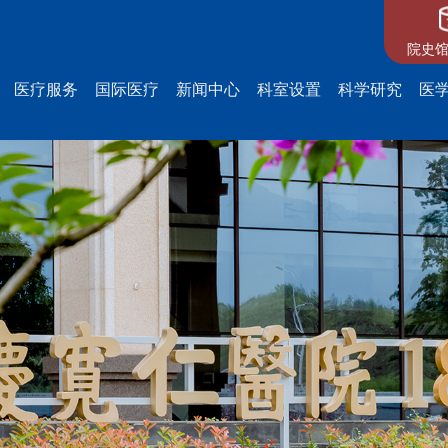
院史馆
医疗服务
国际医疗
新闻中心
科室设置
科学研究
医