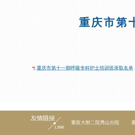
重庆市第
重庆市第十一期呼吸专科护士培训班录取名单
重医大附二院秀山分院