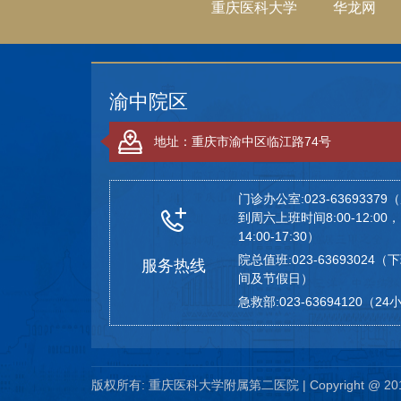
重庆医科大学
华龙网
渝中院区
地址：重庆市渝中区临江路74号
门诊办公室:023-63693379
到周六上班时间8:00-12:00，
14:00-17:30）
院总值班:023-63693024（
服务热线
间及节假日）
急救部:023-63694120（2
版权所有: 重庆医科大学附属第二医院 | Copyright @ 2016-20