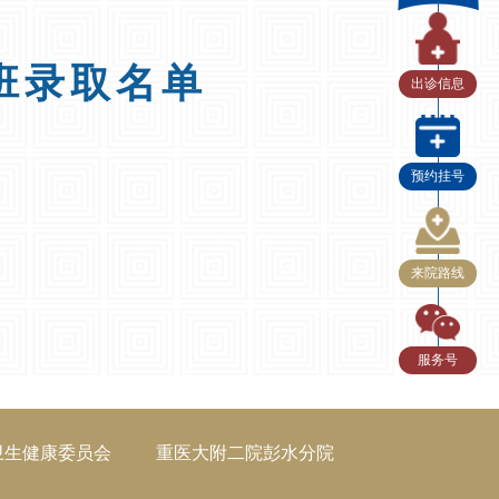
班录取名单
出诊信息
预约挂号
来院路线
服务号
卫生健康委员会
重医大附二院彭水分院