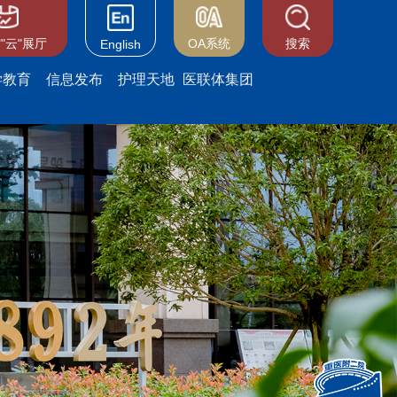
"云"展厅
OA系统
搜索
English
学教育
信息发布
护理天地
医联体集团