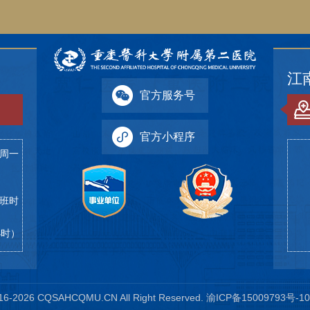
江
官方服务号
官方小程序
（周一
下班时
4小时）
26 CQSAHCQMU.CN All Right Reserved.
渝ICP备15009793号-10