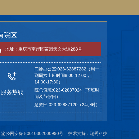
南院区
地址：重庆市南岸区茶园天文大道288号
门诊办公室:023-62887282（周一
到周六上班时间8:00-12:00，
14:00-17:30）
院总值班:023-62887024（下班时
服务热线
间及节假日）
急救部:023-62887120（24小时）
渝公网安备 50010302000990号
技术支持：
瑞秀科技