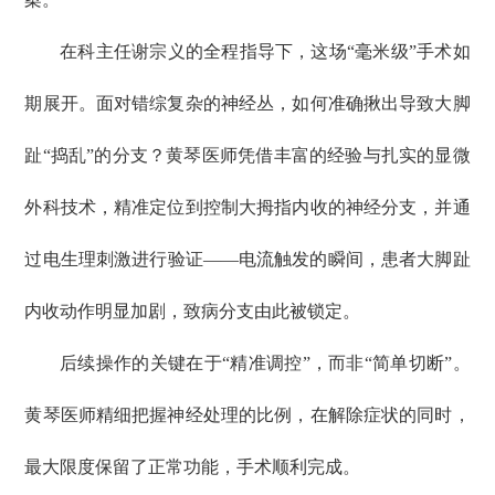
在科主任谢宗义的全程指导下，这场“毫米级”手术如
期展开。面对错综复杂的神经丛，如何准确揪出导致大脚
趾“捣乱”的分支？黄琴医师凭借丰富的经验与扎实的显微
外科技术，精准定位到控制大拇指内收的神经分支，并通
过电生理刺激进行验证——电流触发的瞬间，患者大脚趾
内收动作明显加剧，致病分支由此被锁定。
后续操作的关键在于“精准调控”，而非“简单切断”。
黄琴医师精细把握神经处理的比例，在解除症状的同时，
最大限度保留了正常功能，手术顺利完成。