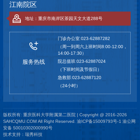
江南院区
地址：重庆市南岸区茶园天文大道288号
门诊办公室:023-62887282
（周一到周六上班时间8:00-12:00，
14:00-17:30）
服务热线
院总值班:023-62887024
（下班时间及节假日）
急救部:023-62887120
（24小时）
版权所有: 重庆医科大学附属第二医院 | Copyright @ 2016-2026
SAHCQMU.COM All Right Reserved.
渝ICP备15009793号-1
渝公网
安备 50010302000990号
技术支持：
瑞秀科技