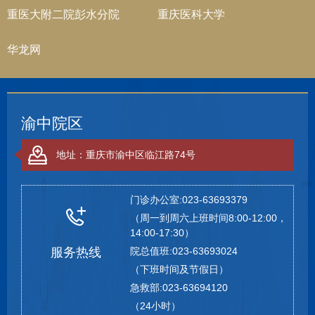
重医大附二院彭水分院
重庆医科大学
华龙网
渝中院区
地址：重庆市渝中区临江路74号
门诊办公室:023-63693379
（周一到周六上班时间8:00-12:00，
14:00-17:30）
服务热线
院总值班:023-63693024
（下班时间及节假日）
急救部:023-63694120
（24小时）