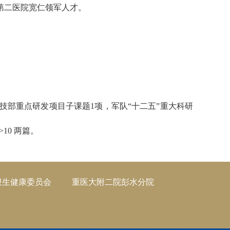
第二医院宽仁领军人才。
技部重点研发项目子课题1项，军队“十二五”重大科研
10 两篇。
卫生健康委员会
重医大附二院彭水分院