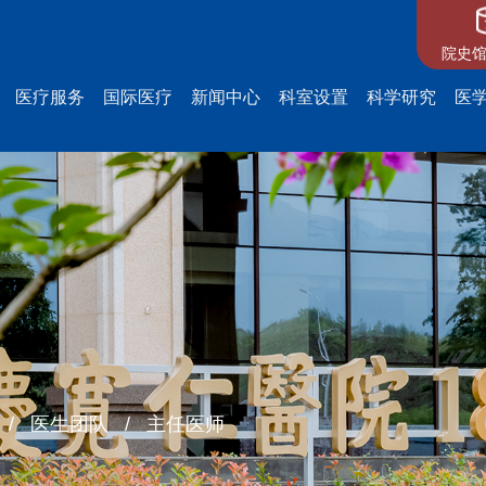
院史馆
医疗服务
国际医疗
新闻中心
科室设置
科学研究
医
/
医生团队
/
主任医师