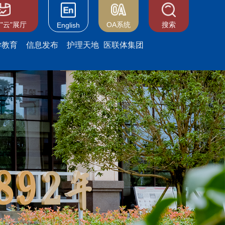
"云"展厅
OA系统
搜索
English
学教育
信息发布
护理天地
医联体集团