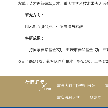
为重庆英才创新领军人才、重庆市学科技术带头人后
研究方向：
围术期心肌保护、生物节律与麻醉
科研成果：
主持国家自然基金2项，重庆市自然基金1项，重
项目子课题1项。获军队医疗技术一等奖1项、三等奖2项，
重医大附二院秀山分院
重庆医科大学
华龙网