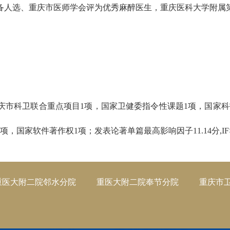
备人选、重庆市医师学会评为优秀麻醉医生，重庆医科大学附属
庆市科卫联合重点项目1项，国家卫健委指令性课题1项，国家科
国家软件著作权1项；发表论著单篇最高影响因子11.14分,IF>
重医大附二院邻水分院
重医大附二院奉节分院
重庆市