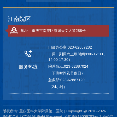
江南院区
地址：重庆市南岸区茶园天文大道288号
门诊办公室:023-62887282
（周一到周六上班时间8:00-12:00，
14:00-17:30）
服务热线
院总值班:023-62887024
（下班时间及节假日）
急救部:023-62887120
（24小时）
版权所有: 重庆医科大学附属第二医院 | Copyright @ 2016-2026
SAHCQMU.COM All Right Reserved.
渝ICP备15009793号-1
渝公网