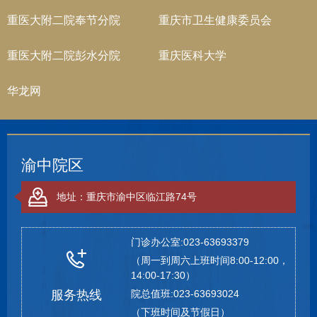
重医大附二院奉节分院
重庆市卫生健康委员会
重医大附二院彭水分院
重庆医科大学
华龙网
渝中院区
地址：重庆市渝中区临江路74号
门诊办公室:023-63693379
（周一到周六上班时间8:00-12:00，
14:00-17:30）
服务热线
院总值班:023-63693024
（下班时间及节假日）