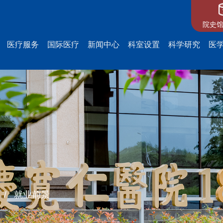
院史馆
医疗服务
国际医疗
新闻中心
科室设置
科学研究
医
/
就业前景