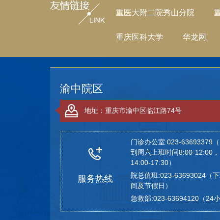
重医大附二院秀山分院
重庆医科大学
华龙网
渝中院区
地址：重庆市渝中区临江路74号
门诊办公室:023-63693379
到周六上班时间8:00-12:00，
14:00-17:30）
院总值班:023-63693024（
服务热线
间及节假日）
急救部:023-63694120（2