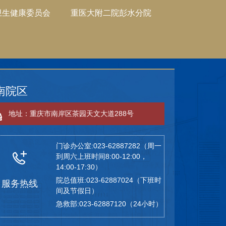
卫生健康委员会
重医大附二院彭水分院
南院区
地址：重庆市南岸区茶园天文大道288号
门诊办公室:023-62887282（周一
到周六上班时间8:00-12:00，
14:00-17:30）
院总值班:023-62887024（下班时
服务热线
间及节假日）
急救部:023-62887120（24小时）