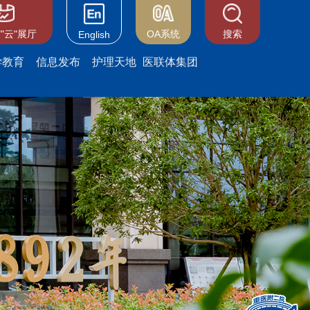
"云"展厅
OA系统
搜索
English
学教育
信息发布
护理天地
医联体集团