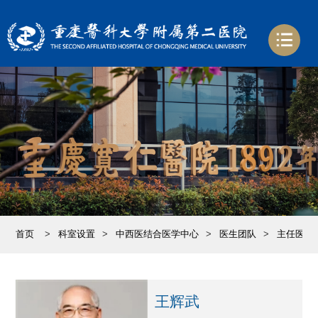
首页
>
科室设置
>
中西医结合医学中心
>
医生团队
>
主任医师
王辉武