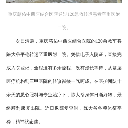
重庆慈佑中西医结合医院通过120急救转运患者至重医附
二院。
次日清晨，重庆慈佑中西医结合医院的120急救车将
陈大爷平稳转运至重医附二院。凭借电子入院证，直接完
成入院登记，全程没有多余流程、没有漫长等待，从基层
医疗机构到三甲医院的转诊衔接一气呵成。在医护团队十
余天的悉心照料与专业治疗下，陈大爷身体日渐好转，最
终顺利康复出院。近日返院复查时，陈大爷各项体征平
稳，精神状态佳。