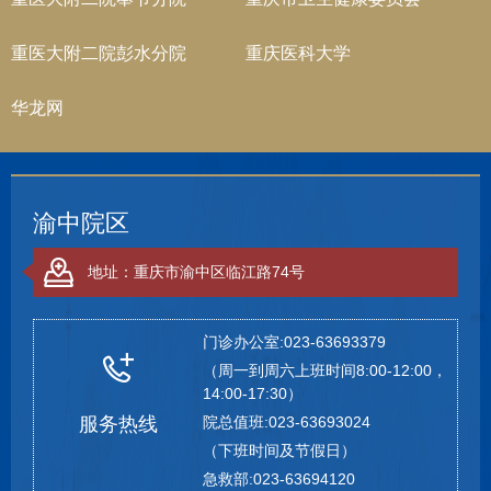
重医大附二院彭水分院
重庆医科大学
华龙网
渝中院区
地址：重庆市渝中区临江路74号
门诊办公室:023-63693379
（周一到周六上班时间8:00-12:00，
14:00-17:30）
服务热线
院总值班:023-63693024
（下班时间及节假日）
急救部:023-63694120