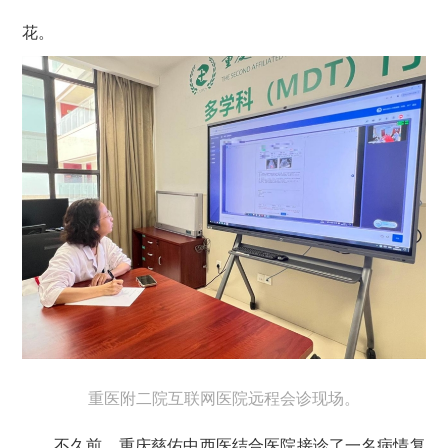
花。
重医附二院互联网医院远程会诊现场。
不久前，重庆慈佑中西医结合医院接诊了一名病情复