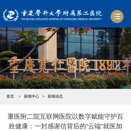
首页
>
新闻中心
>
新闻动态
重医附二院互联网医院以数字赋能守护百
姓健康：一封感谢信背后的“云端”就医加