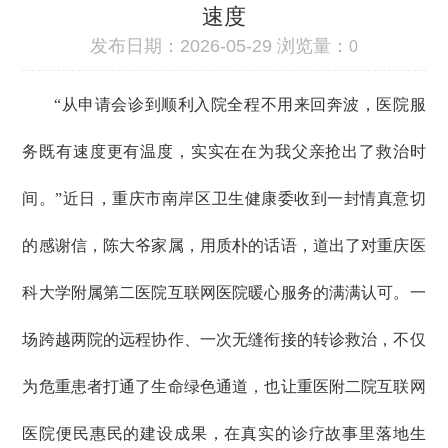
速度
发布日期：2026-05-29 浏览量：
0
“从申请会诊到顺利入院全程不用来回奔波，医院服
务既有速度更有温度，实实在在为我父亲抢出了救治时
间。”近日，重庆市南岸区卫生健康委收到一封情真意切
的感谢信，陈大爷家属，用质朴的话语，道出了对重庆医
科大学附属第二医院互联网医院暖心服务的满满认可。一
场跨越两院的远程协作、一次无缝衔接的转诊救治，不仅
为危重患者打通了生命绿色通道，也让重医附二院互联网
医院便民惠民的建设成果，在真实的诊疗故事里落地生