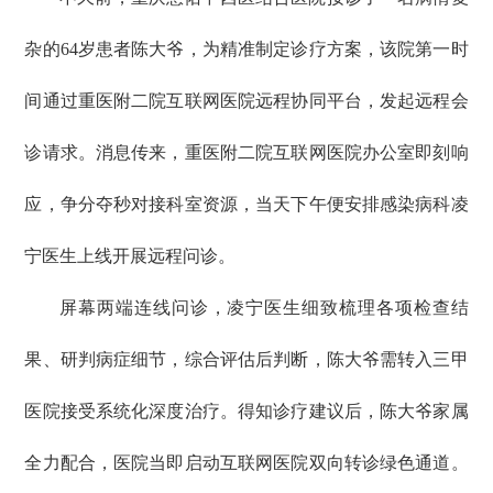
杂的64岁患者陈大爷，为精准制定诊疗方案，该院第一时
间通过重医附二院互联网医院远程协同平台，发起远程会
诊请求。消息传来，重医附二院互联网医院办公室即刻响
应，争分夺秒对接科室资源，当天下午便安排感染病科凌
宁医生上线开展远程问诊。
屏幕两端连线问诊，凌宁医生细致梳理各项检查结
果、研判病症细节，综合评估后判断，陈大爷需转入三甲
医院接受系统化深度治疗。得知诊疗建议后，陈大爷家属
全力配合，医院当即启动互联网医院双向转诊绿色通道。