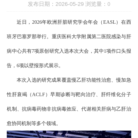
发布日期：2026-05-29 浏览量：
0
近日，2026年欧洲肝脏研究学会年会（EASL）在西
班牙巴塞罗那举行。重庆医科大学附属第二医院感染与肝
病中心共有7项原创研究入选本次大会，其中1项作口头报
告，6项以壁报形式展示。
本次入选的研究成果覆盖慢乙肝功能性治愈、慢加急
性肝衰竭（ACLF）早期诊断与靶向治疗、肝纤维化分子
机制、抗病毒药物非抗病毒效应、代谢相关肝病与乙肝治
愈协同机制等多个领域。