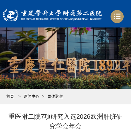
首页
>
新闻中心
>
媒体聚焦
重医附二院7项研究入选2026欧洲肝脏研
究学会年会