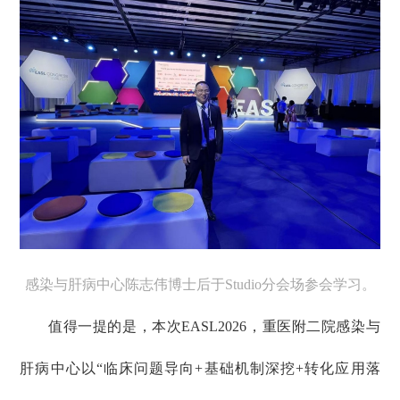
感染与肝病中心陈志伟博士后于Studio分会场参会学习。
值得一提的是，本次EASL2026，重医附二院感染与
肝病中心以“临床问题导向+基础机制深挖+转化应用落