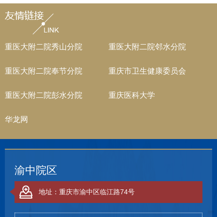
信息公告（排痰仪、铅衣（无铅X射线防护
服））
重医大附二院秀山分院
重医大附二院邻水分院
重医大附二院奉节分院
重庆市卫生健康委员会
重医大附二院彭水分院
重庆医科大学
华龙网
渝中院区
地址：重庆市渝中区临江路74号