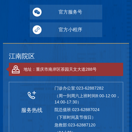
官方服务号
官方小程序
江南院区
地址：重庆市南岸区茶园天文大道288号
门诊办公室:023-62887282
（周一到周六上班时间8:00-12:00，
14:00-17:30）
服务热线
院总值班:023-62887024
（下班时间及节假日）
急救部:023-62887120