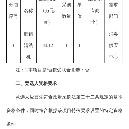
分包
采购
单
需求
名称
（万元
/
应商
序号
数量
位
部门
台）
(个）
腔镜
消毒
1
清洗
43.12
1
1
1
供应
机
中心
注：1.本项目是/否接受联合竞选：否
二、竞选人资格要求
竞选人应首先符合政府采购法第二十二条规定的基本
资格条件，同时符合根据该项目特殊要求设置的特定资格
条件。