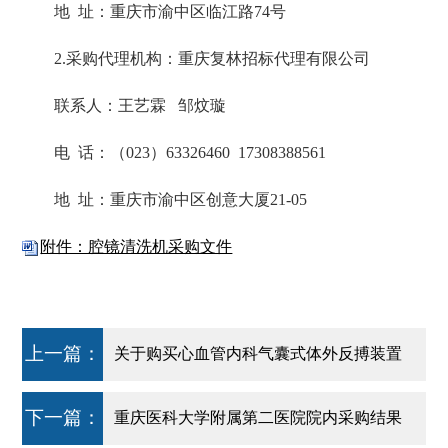
地 址：重庆市渝中区临江路74号
2.采购代理机构：重庆复林招标代理有限公司
联系人：王艺霖 邹炆璇
电 话：（023）63326460 17308388561
地 址：重庆市渝中区创意大厦21-05
附件：腔镜清洗机采购文件
上一篇：
关于购买心血管内科气囊式体外反搏装置
（第二次）的公告
下一篇：
重庆医科大学附属第二医院院内采购结果