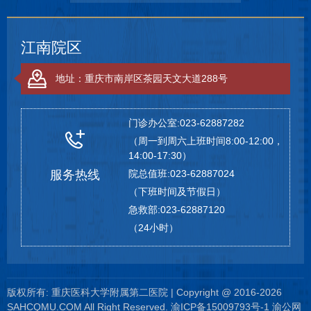
江南院区
地址：重庆市南岸区茶园天文大道288号
门诊办公室:023-62887282
（周一到周六上班时间8:00-12:00，
14:00-17:30）
服务热线
院总值班:023-62887024
（下班时间及节假日）
急救部:023-62887120
（24小时）
版权所有: 重庆医科大学附属第二医院 | Copyright @ 2016-2026
SAHCQMU.COM All Right Reserved.
渝ICP备15009793号-1
渝公网