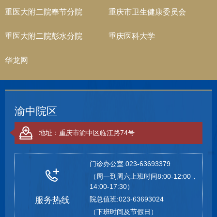
重医大附二院奉节分院
重庆市卫生健康委员会
重医大附二院彭水分院
重庆医科大学
华龙网
渝中院区
地址：重庆市渝中区临江路74号
门诊办公室:023-63693379
（周一到周六上班时间8:00-12:00，
14:00-17:30）
服务热线
院总值班:023-63693024
（下班时间及节假日）