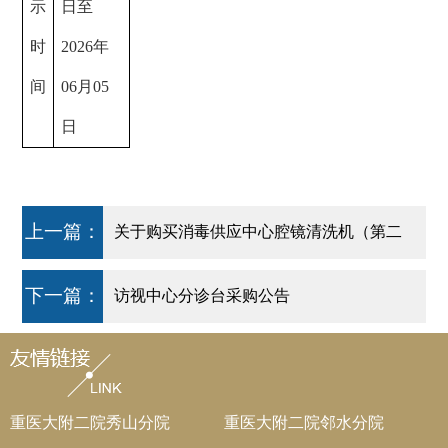
示
日至
时
2026年
间
06月05
日
上一篇：
关于购买消毒供应中心腔镜清洗机（第二
次）的公告
下一篇：
访视中心分诊台采购公告
重医大附二院秀山分院
重医大附二院邻水分院