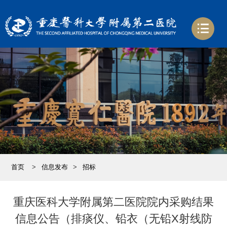
首页
>
信息发布
>
招标
重庆医科大学附属第二医院院内采购结果
信息公告（排痰仪、铅衣（无铅X射线防