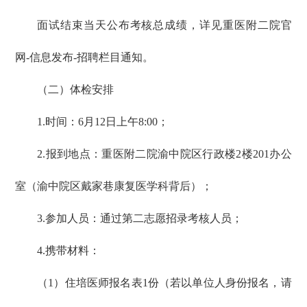
面试结束当天公布考核总成绩，详见重医附二院官
网-信息发布-招聘栏目通知。
（二）体检安排
1.时间：6月12日上午8:00；
2.报到地点：重医附二院渝中院区行政楼2楼201办公
室（渝中院区戴家巷康复医学科背后）；
3.参加人员：通过第二志愿招录考核人员；
4.携带材料：
（1）住培医师报名表1份（若以单位人身份报名，请