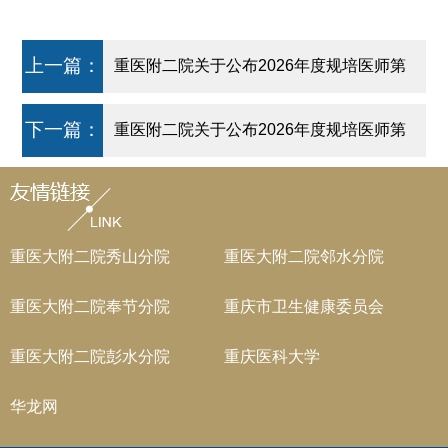
上一篇：
重医附二院关于公布2026年度规培医师第
一志愿招录总成绩及参加体检人员的通知
下一篇：
重医附二院关于公布2026年度规培医师第
（二）
二志愿招录总成绩及参加体检人员的通知
重医大附二院秀山分院
重医大附二院邻水分院
重医大附二院奉节分院
重庆市卫生健康委员会
重医大附二院彭水分院
重庆医科大学
华龙网