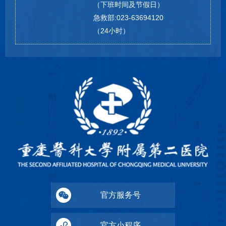
（下班时间及节假日）
急救部:023-63694120
（24小时）
官方服务号
官方小程序