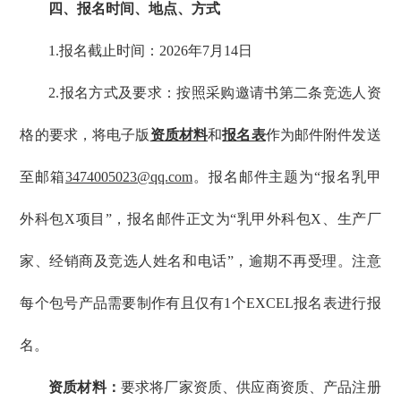
四、报名时间、地点、方式
1.报名截止时间：2026年7月14日
2.报名方式及要求：按照采购邀请书第二条竞选人资
格的要求，将电子版
资质材料
和
报名表
作为邮件附件发送
至邮箱
3474005023@qq.com
。报名邮件主题为“报名乳甲
外科包X项目”，报名邮件正文为“乳甲外科包X、生产厂
家、经销商及竞选人姓名和电话”，逾期不再受理。注意
每个包号产品需要制作有且仅有1个EXCEL报名表进行报
名。
资质材料：
要求将厂家资质、供应商资质、产品注册