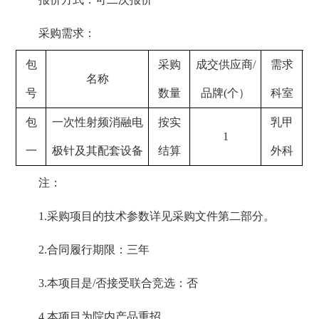
采购需求：
包
采购
成交供应商
/
需求
名称
号
数量
品牌
(个）
科室
包
一次性射频消融电
按实
乳甲
1
一
极针及其配套设备
结算
外科
注：
1.采购项目的技术参数详见采购文件第二部分。
2.合同履行期限：三年
3.本项目是/否接受联合竞选：否
4.本项目为院内产品重招