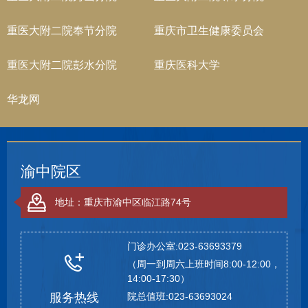
重医大附二院奉节分院
重庆市卫生健康委员会
重医大附二院彭水分院
重庆医科大学
华龙网
渝中院区
地址：重庆市渝中区临江路74号
门诊办公室:023-63693379
（周一到周六上班时间8:00-12:00，
14:00-17:30）
服务热线
院总值班:023-63693024